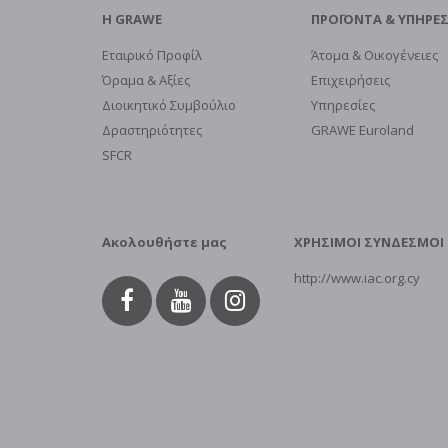
H GRAWE
ΠΡΟΪOΝΤΑ & ΥΠΗΡΕΣ
Εταιρικό Προφίλ
Άτομα & Οικογένειες
Όραμα & Αξίες
Επιχειρήσεις
Διοικητικό Συμβούλιο
Υπηρεσίες
Δραστηριότητες
GRAWE Euroland
SFCR
Ακολουθήστε μας
ΧΡΗΣΙΜΟΙ ΣΥΝΔΕΣΜΟΙ
http://www.iac.org.cy