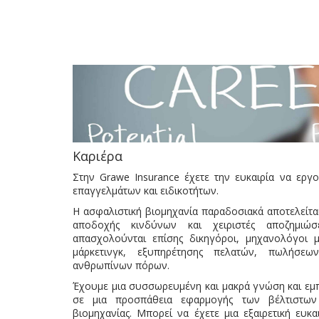
Καριέρα
Στην Grawe Insurance έχετε την ευκαιρία να εργ
επαγγελμάτων και ειδικοτήτων.
Η ασφαλιστική βιομηχανία παραδοσιακά αποτελείται
αποδοχής κινδύνων και χειριστές αποζημιώσ
απασχολούνται επίσης δικηγόροι, μηχανολόγοι μη
μάρκετινγκ, εξυπηρέτησης πελατών, πωλήσεω
ανθρωπίνων πόρων.
Έχουμε μια συσσωρευμένη και μακρά γνώση και εμπ
σε μια προσπάθεια εφαρμογής των βέλτιστων 
βιομηχανίας. Μπορεί να έχετε μια εξαιρετική ευκα