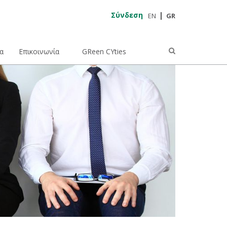
Σύνδεση
EN
GR
α
Επικοινωνία
GReen CYties