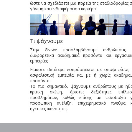
ώστε να σχεδιάσετε μια πορεία της σταδιοδρομίας 
γόνιμη και ενδιαφέρουσα καριέρα!
Τι ψάχνουμε
Στην Grawe προσλαμβάνουμε ανθρώπους 
διαφορετικά ακαδημαϊκά προσόντα και εργασιακ
εμπειρίες.
Είμαστε ιδιαίτερα ευπρόσδεκτοι σε υποψηφίους 
ασφαλιστική εμπειρία και με ή χωρίς ακαδημαϊ
προσόντα.
Το πιο σημαντικό, ψάχνουμε ανθρώπους με ήθο
κριτική σκέψη, άριστες δεξιότητες επίλυσ
προβλημάτων, καθώς επίσης με φιλοδοξία γ
προσωπική ανέλιξη, επιχειρηματικό πνεύμα κ
ηγετικές ικανότητες.