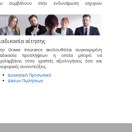
που συμβάλουν στην ενδυνάμωση ισχυρών
ιαδικασία αίτησης
την Grawe Insurance ακολουθείται συγκεκριμένη
ιαδικασία προσλήψεων η οποία μπορεί να
εριλαμβάνει τόσο γραπτές αξιολογήσεις όσο και
ροφορικές συνεντεύξεις.
Διοικητικό Προσωπικό
Δίκτυο Πωλήσεων