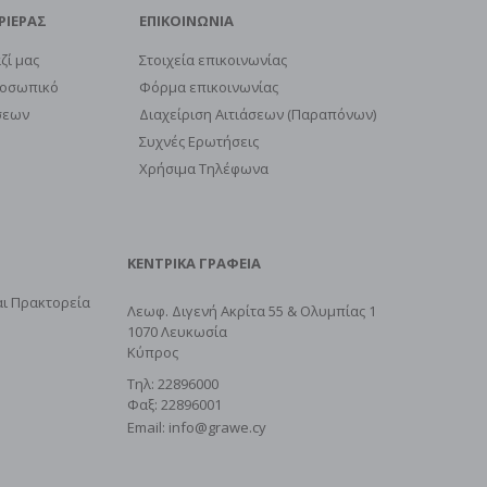
ΡΙΕΡΑΣ
ΕΠΙΚΟΙΝΩΝΙΑ
ζί μας
Στοιχεία επικοινωνίας
ροσωπικό
Φόρμα επικοινωνίας
σεων
Διαχείριση Αιτιάσεων (Παραπόνων)
Συχνές Ερωτήσεις
Χρήσιμα Τηλέφωνα
ΚΕΝΤΡΙΚΑ ΓΡΑΦΕΙΑ
ι Πρακτορεία
Λεωφ. Διγενή Ακρίτα 55 & Ολυμπίας 1
1070 Λευκωσία
Κύπρος
Τηλ: 22896000
Φαξ: 22896001
Email:
info@grawe.cy