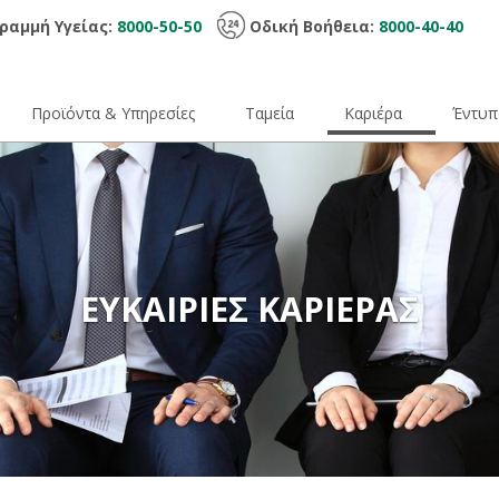
ραμμή Υγείας:
8000-50-50
Οδική Βοήθεια:
8000-40-40
Προϊόντα & Υπηρεσίες
Ταμεία
Καριέρα
Έντυπ
ΕΥΚΑΙΡΙΕΣ ΚΑΡΙΕΡΑΣ