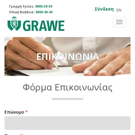
Γραμμή Υγείας:
8000-50-50
Σύνδεση
EN
Οδική Βοήθεια:
8000-40-40
Toggle
navigat
ΕΠΙΚΟΙΝΩΝΙΑ
Φόρμα Eπικοινωνίας