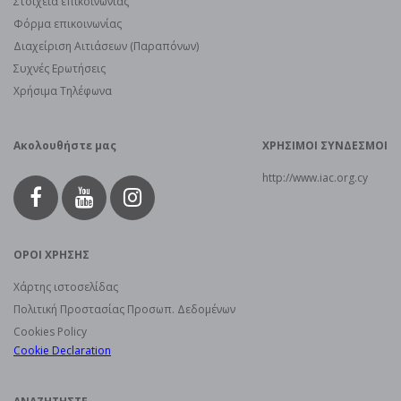
Στοιχεία επικοινωνίας
Φόρμα επικοινωνίας
Διαχείριση Αιτιάσεων (Παραπόνων)
Συχνές Ερωτήσεις
Χρήσιμα Τηλέφωνα
Ακολουθήστε μας
ΧΡΗΣΙΜΟΙ ΣΥΝΔΕΣΜΟΙ
http://www.iac.org.cy
ΟΡΟΙ ΧΡΗΣΗΣ
Χάρτης ιστοσελίδας
Πολιτική Προστασίας Προσωπ. Δεδομένων
Cookies Policy
Cookie Declaration